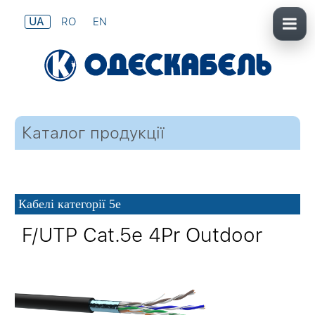
UA
RO
EN
Каталог продукції
Кабелі категорії 5е
F/UTP Cat.5e 4Pr Outdoor