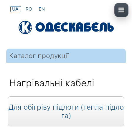
UA
RO
EN
Каталог продукції
Нагрівальні кабелі
Для обігріву підлоги (тепла підло
га)