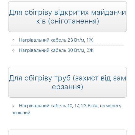
Для обігріву відкритих майданчи
ків (сніготанення)
Нагрівальний кабель 23 Вт⁄м, 1Ж
Нагрівальний кабель 30 Вт⁄м, 2Ж
Для обігріву труб (захист від зам
ерзання)
Нагрівальний кабель 10, 17, 23 Вт⁄м, саморегу
люючий