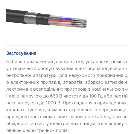
Застосування
Кабель призначений для монтажу, установки, ремонт
у і технічного обслуговування електророзподільної і к
онтрольної апаратури, для нерухомого приєднання д
о електричних приладів, апаратів, зборках затисків е
лектричних розподільних пристроїв з номінальною зм
інною напругою до 660 В частоти до 100 Гц або постій
ною напругою до 1000 В. Прокладання в приміщеннях,
каналах, тунелях, в умовах агресивного середовища,
при відсутності механічних впливів на кабель, при не
обхідності захисту електричних ланцюгів від впливу з
овнішніх електричних полів.