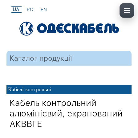
UA
RO
EN
Каталог продукції
Кабелі контрольні
Кабель контрольний
алюмінієвий, екранований
АКВВГЕ