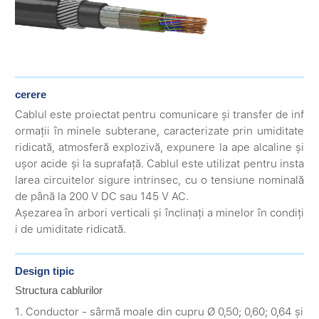
cerere
Cablul este proiectat pentru comunicare și transfer de inf
ormații în minele subterane, caracterizate prin umiditate
ridicată, atmosferă explozivă, expunere la ape alcaline și
ușor acide și la suprafață. Cablul este utilizat pentru insta
larea circuitelor sigure intrinsec, cu o tensiune nominală
de până la 200 V DC sau 145 V AC.
Așezarea în arbori verticali și înclinați a minelor în condiți
i de umiditate ridicată.
Design tipic
Structura cablurilor
1. Conductor - sârmă moale din cupru Ø 0,50; 0,60; 0,64 și