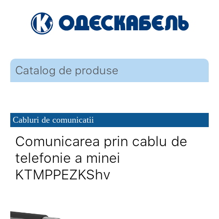
Catalog de produse
Cabluri de comunicatii
Comunicarea prin cablu de
telefonie a minei
KTMPPEZKShv