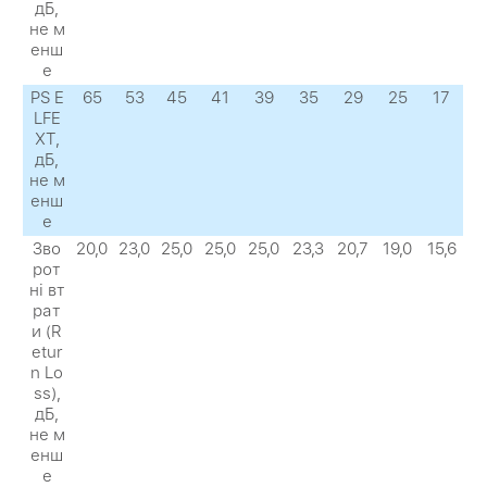
дБ,
не м
енш
е
PS E
65
53
45
41
39
35
29
25
17
LFE
XТ,
дБ,
не м
енш
е
Зво
20,0
23,0
25,0
25,0
25,0
23,3
20,7
19,0
15,6
рот
ні вт
рат
и (R
etur
n Lo
ss),
дБ,
не м
енш
е