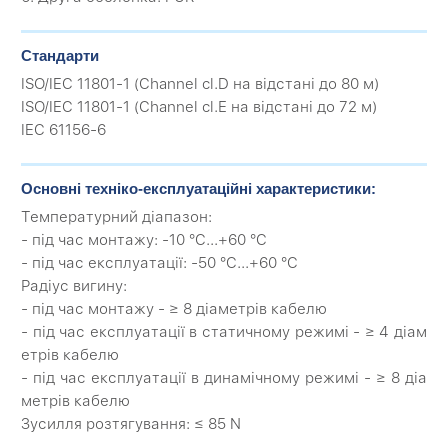
Стандарти
ISO/IEC 11801-1 (Channel cl.D на відстані до 80 м)
ISO/IEC 11801-1 (Channel cl.Е на відстані до 72 м)
IEC 61156-6
Основні техніко-експлуатаційні характеристики:
Температурний діапазон:
- під час монтажу: -10 °C...+60 °C
- під час експлуатації: -50 °C...+60 °C
Радіус вигину:
- під час монтажу - ≥ 8 діаметрів кабелю
- під час експлуатації в статичному режимі - ≥ 4 діам
етрів кабелю
- під час експлуатації в динамічному режимі - ≥ 8 діа
метрів кабелю
Зусилля розтягування: ≤ 85 N