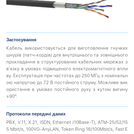
Застосування
Кабель використовується для виготовлення гнучких
шнурів (патч-кордів) для внутрішнього та зовнішнього
прокладання в структурованих кабельних мережах з
в’язку в умовах підвищеного електромагнітного впли
ву. Експлуатація при частотах до 250 МГц з номінальн
ою напругою до 72 В постійного струму. Можливе вик
ористання в умовах постійного руху з кутом вигину
±90°.
Протоколи передачі даних
PBX, V.11, X.21, ISDN, Ethernet (10Base-T), ATM-25/52/15
5 Mbit/s, 100VG-AnyLAN, Token Ring 16/100Mbit/s, Fast E