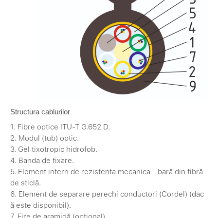
Structura cablurilor
1. Fibre optice ITU-T G.652 D.
2. Modul (tub) optic.
3. Gel tixotropic hidrofob.
4. Banda de fixare.
5. Element intern de rezistenta mecanica - bară din fibră
de sticlă.
6. Element de separare perechi conductori (Cordel) (dac
ă este disponibil).
7. Fire de aramidă (optional).