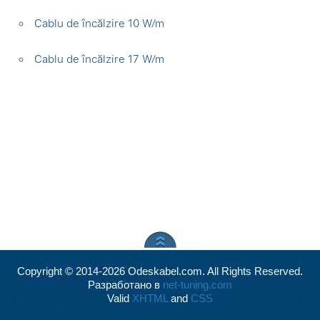
Cablu de încălzire 10 W⁄m
Cablu de încălzire 17 W⁄m
Copyright © 2014-2026 Odeskabel.com. All Rights Reserved.
Разработано в
net-tuning.com
Valid
XHTML
and
CSS