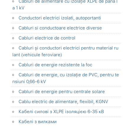
Cabluri de alimentare cu izolație XLPE de până l
a 1 kV
Conductori electrici izolati, autoportanti
Cabluri si conductoare electrice diverse
Cabluri electrice de control
Cabluri și conductori electrici pentru material ru
lant (vehicule feroviare)
Cabluri de energie rezistente la foc
Cabluri de energie, cu izolație de PVC, pentru te
nsiuni 0,66-6 kV
Cabluri de energie pentru centrale solare
Cablu electric de alimentare, flexibil, KGNV
Кабелі силові з XLPE ізоляцією 6-35 кВ
Кабелі з вилками