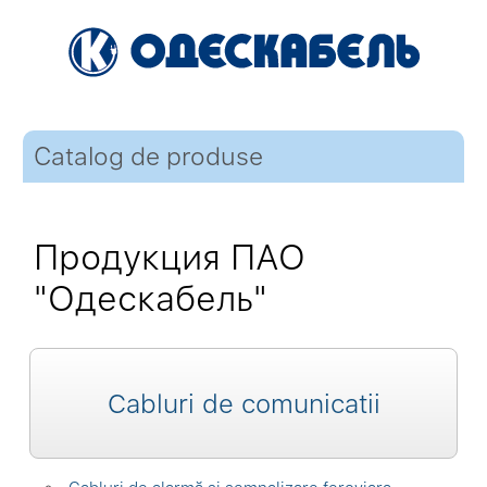
Catalog de produse
Продукция ПАО
"Одескабель"
Cabluri de comunicatii