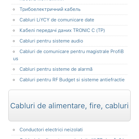
Трибоелектричний кабель
Cabluri LiYCY de comunicare date
Кабелі передачі даних TRONIC C (TP)
Cabluri pentru sisteme audio
Cabluri de comunicare pentru magistrale ProfiB
us
Cabluri pentru sisteme de alarmă
Cabluri pentru RF Budget si sisteme antiefractie
Cabluri de alimentare, fire, cabluri
Conductori electrici neizolati