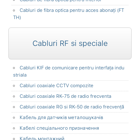
Cabluri de fibra optica pentru acces abonați (FT
TH)
Cabluri RF si speciale
Cabluri KIF de comunicare pentru interfața indu
striala
Cabluri coaxiale CCTV compozite
Cabluri coaxiale RK-75 de radio frecventa
Cabluri coaxiale RG si RK-50 de radio frecvență
Кабель для датчиків металошукачів
Кабелі спеціального призначення
Кабель монтажний