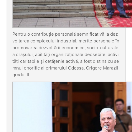
Pentru o contribuție personală semnificativă la dez
voltarea complexului industrial, merite personale în
promovarea dezvoltării economice, socio-culturale
a orașului, abilități organizaționale deosebite, activi
tăți caritabile și cetățenie activă, a fost distins cu se
mnul onorific al primarului Odessa. Grigore Marazli
gradul II.