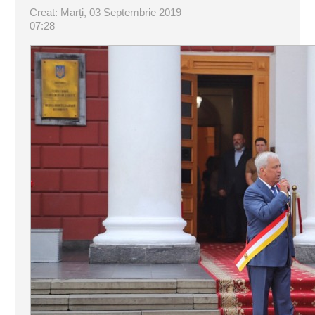
Creat: Marți, 03 Septembrie 2019
07:28