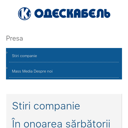
Presa
Stiri companie
Mass Media Despre noi
Stiri companie
În onoarea sărbătorii