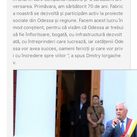
versarea. Primăvara, am sărbătorit 70 de ani. Fabric
a noastră se dezvoltă și participăm activ la proiecte
sociale din Odessa și regiune. Facem acest lucru în
mod conștient, pentru că visăm că Odessa ar trebui
să fie înfloritoare, bogată, cu infrastructură dezvolt
ată, cu întreprinderi care lucrează, iar cetățenii Ode
ssa vor avea succes, oameni fericiți și care vor priv
i cu încredere spre viitor ”, a spus Dmitry Iorgache
v.