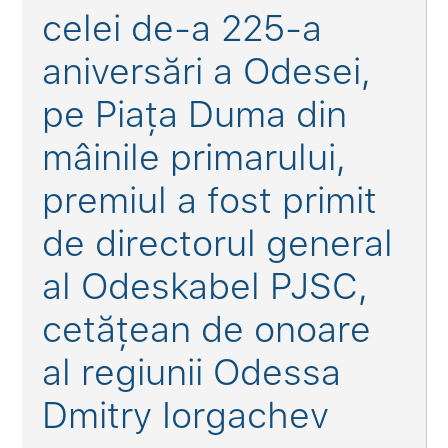
celei de-a 225-a
aniversări a Odesei,
pe Piața Duma din
mâinile primarului,
premiul a fost primit
de directorul general
al Odeskabel PJSC,
cetățean de onoare
al regiunii Odessa
Dmitry Iorgachev