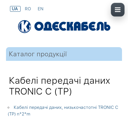
UA
RO
EN
Каталог продукції
Кабелі передачі даних
TRONIC C (TP)
Кабелі передачі даних, низькочастотні TRONIC C
(TP) n*2*m