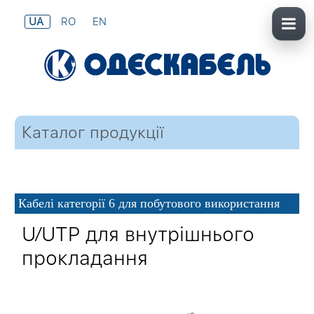
UA
RO
EN
Каталог продукції
Кабелі категорії 6 для побутового використання
U⁄UTP для внутрішнього
прокладання