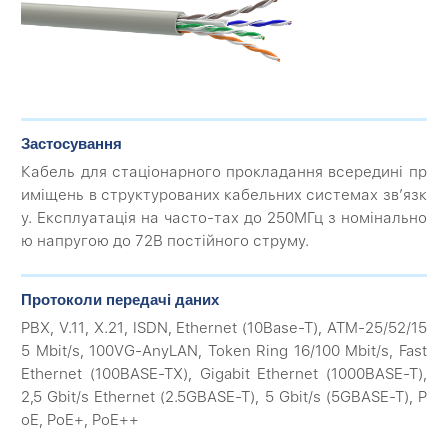
Застосування
Кабель для стаціонарного прокладання всередині пр
иміщень в структурованих кабельних системах зв’язк
у. Експлуатація на часто-тах до 250МГц з номінально
ю напругою до 72В постійного струму.
Протоколи передачі даних
PBX, V.11, X.21, ISDN, Ethernet (10Base-T), ATM-25/52/15
5 Mbit/s, 100VG-AnyLAN, Token Ring 16/100 Mbit/s, Fast
Ethernet (100BASE-TX), Gigabit Ethernet (1000BASE-T),
2,5 Gbit/s Ethernet (2.5GBASE-T), 5 Gbit/s (5GBASE-T), P
oE, PoE+, PoE++