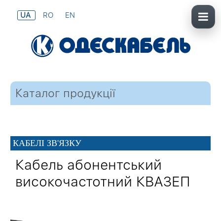
UA
RO
EN
Каталог продукції
КАБЕЛІ ЗВ'ЯЗКУ
Кабель абонентський
високочастотний КВАЗЕП