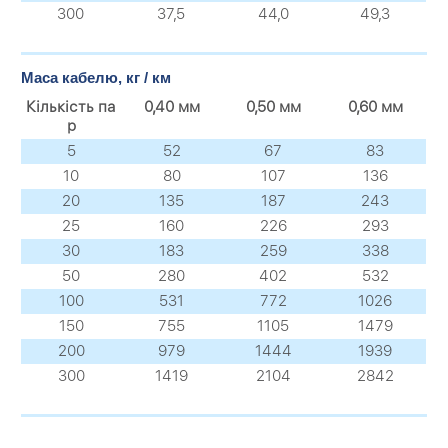
300
37,5
44,0
49,3
Маса кабелю, кг / км
Кількість па
0,40 мм
0,50 мм
0,60 мм
р
5
52
67
83
10
80
107
136
20
135
187
243
25
160
226
293
30
183
259
338
50
280
402
532
100
531
772
1026
150
755
1105
1479
200
979
1444
1939
300
1419
2104
2842