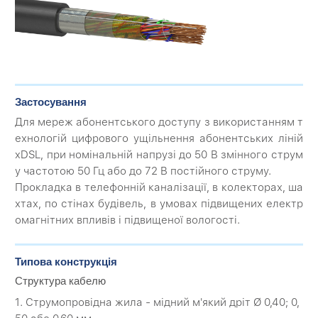
Застосування
Для мереж абонентського доступу з використанням т
ехнологій цифрового ущільнення абонентських ліній
xDSL, при номінальній напрузі до 50 В змінного струм
у частотою 50 Гц або до 72 В постійного струму.
Прокладка в телефонній каналізації, в колекторах, ша
хтах, по стінах будівель, в умовах підвищених електр
омагнітних впливів і підвищеної вологості.
Типова конструкція
Структура кабелю
1. Струмопровідна жила - мідний м'який дріт Ø 0,40; 0,