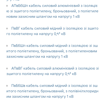
АПвБбШп кабель силовий алюмінієвий з ізоляціє
ю зі зшитого поліетилену, броньований, з поліетиле
новим захисним шлангом на напругу 1 кВ
ПвВГ кабель силовий мідний з ізоляцією зі зшито
го поліетилену на напругу 0,6⁄1 кВ
ПвБбШп кабель силовий мідний з ізоляцією зі зш
итого поліетилену, броньований, з поліетиленовим
захисним шлангом на напругу 1 кВ
АПвВГ кабель силовий алюмінієвий з ізоляцією зі
зшитого поліетилену на напругу 0,6⁄1 кВ
ПвБбШв кабель силовий мідний з ізоляцією зі зш
итого поліетилену, броньований, з полівінілхлоридн
им захисним шлангом на напругу 1 кВ