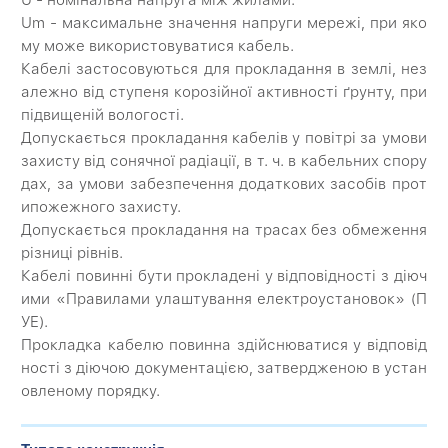
U - номінальна напруга між жилами.
Um - максимальне значення напруги мережі, при яко
му може використовуватися кабель.
Кабелі застосовуються для прокладання в землі, нез
алежно від ступеня корозійної активності ґрунту, при
підвищеній вологості.
Допускається прокладання кабелів у повітрі за умови
захисту від сонячної радіації, в т. ч. в кабельних спору
дах, за умови забезпечення додаткових засобів прот
ипожежного захисту.
Допускається прокладання на трасах без обмеження
різниці рівнів.
Кабелі повинні бути прокладені у відповідності з діюч
ими «Правилами улаштування електроустановок» (П
УЕ).
Прокладка кабелю повинна здійснюватися у відповід
ності з діючою документацією, затвердженою в устан
овленому порядку.