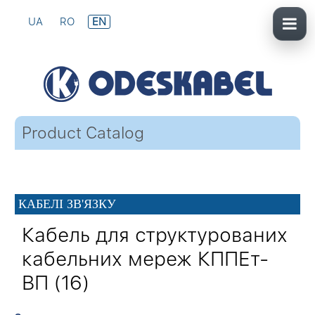
UA
RO
EN
Product Catalog
КАБЕЛІ ЗВ'ЯЗКУ
Кабель для структурованих
кабельних мереж КППЕт-
ВП (16)