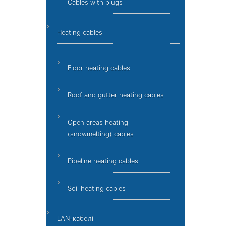
Cables with plugs
Heating cables
Floor heating cables
Roof and gutter heating cables
Open areas heating
(snowmelting) cables
Pipeline heating cables
Soil heating cables
LAN-кабелі