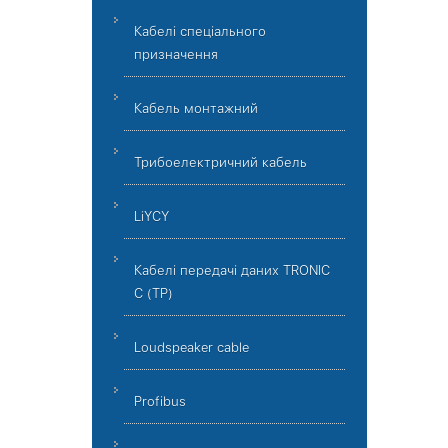
Кабелі спеціального
призначення
Кабель монтажний
Трибоелектричний кабель
LiYCY
Кабелі передачі даних TRONIC
C (TP)
Loudspeaker cable
Profibus