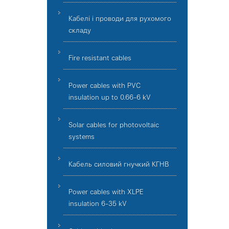
Кабелі і проводи для рухомого
складу
Fire resistant cables
Power cables with PVC
insulation up to 0.66-6 kV
Solar cables for photovoltaic
systems
Кабель силовий гнучкий КГНВ
Power cables with XLPE
insulation 6-35 kV