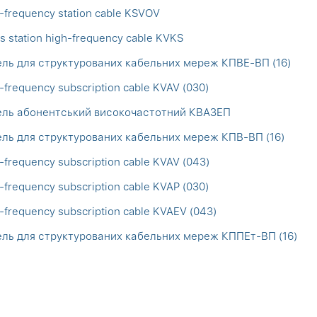
-frequency station cable KSVOV
s station high-frequency cable KVKS
ль для структурованих кабельних мереж КПВЕ-ВП (16)
-frequency subscription cable KVAV (030)
ель абонентський високочастотний КВАЗЕП
ль для структурованих кабельних мереж КПВ-ВП (16)
-frequency subscription cable KVAV (043)
-frequency subscription cable KVAP (030)
-frequency subscription cable KVAEV (043)
ль для структурованих кабельних мереж КППЕт-ВП (16)