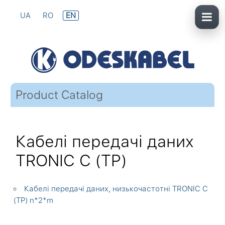
UA
RO
EN
Product Catalog
Кабелі передачі даних
TRONIC C (TP)
Кабелі передачі даних, низькочастотні TRONIC C
(TP) n*2*m